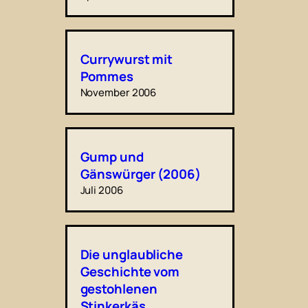
Currywurst mit
Pommes
November 2006
Gump und
Gänswürger (2006)
Juli 2006
Die unglaubliche
Geschichte vom
gestohlenen
Stinkerkäs