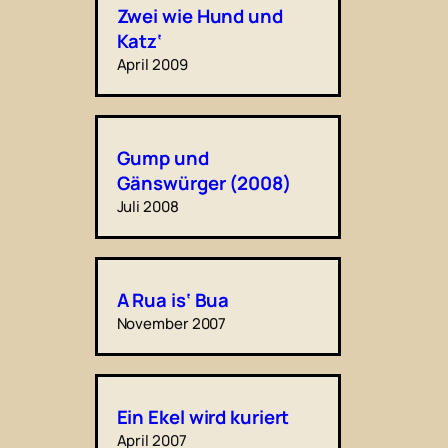
Zwei wie Hund und
Katz‘
April 2009
Gump und
Gänswürger (2008)
Juli 2008
A Rua is‘ Bua
November 2007
Ein Ekel wird kuriert
April 2007