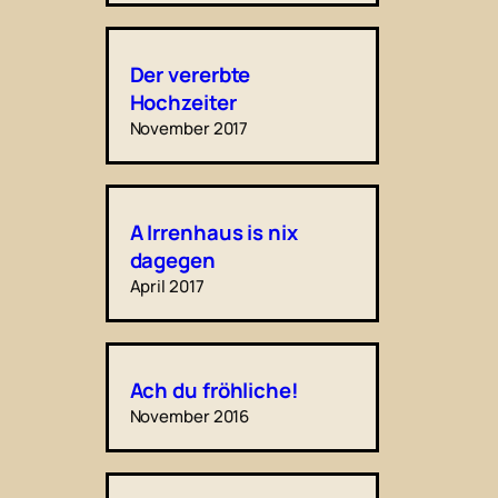
Der vererbte
Hochzeiter
November 2017
A Irrenhaus is nix
dagegen
April 2017
Ach du fröhliche!
November 2016