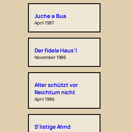
Juche a Bua
April 1987
Der fidele Haus’l
November 1986
Alter schützt vor
Reichtum nicht
April 1986
S’listige Ahnd