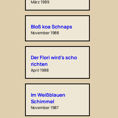
März 1989
Bloß koa Schnaps
November 1988
Der Flori wird’s scho
richten
April 1988
Im Weißblauen
Schimmel
November 1987