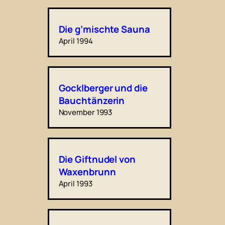
Die g’mischte Sauna
April 1994
Gocklberger und die
Bauchtänzerin
November 1993
Die Giftnudel von
Waxenbrunn
April 1993