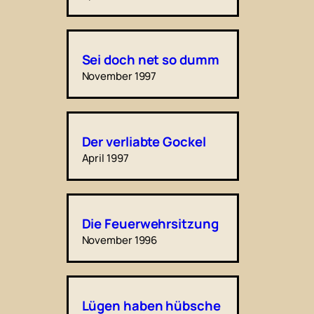
Sei doch net so dumm
November 1997
Der verliabte Gockel
April 1997
Die Feuerwehrsitzung
November 1996
Lügen haben hübsche