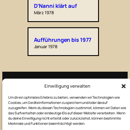
D’Nanni klärt auf
März 1978
Aufführungen bis 1977
Januar 1978
Einwilligung verwalten
Impressum
Um dir ein optimales Erlebnis zu bieten, verwenden wir Technologien wie
Cookies, um Geräteinformationen zu speichern und/oder darauf
Kontakt
zuzugreifen. Wenn du diesen Technologien zustimmst, können wir Daten wie
das Surfverhalten oder eindeutige IDs auf dieser Website verarbeiten. Wenn
du deine Einwilligung nicht erteilst oder zurückziehst, können bestimmte
Merkmale und Funktionen beeinträchtigt werden.
Datenschutz