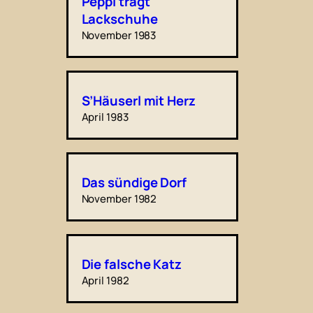
Peppi trägt
Lackschuhe
November 1983
S’Häuserl mit Herz
April 1983
Das sündige Dorf
November 1982
Die falsche Katz
April 1982