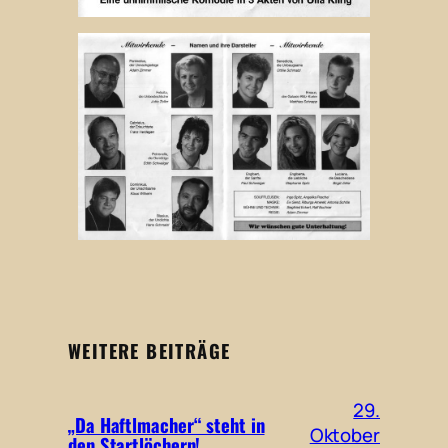
WEITERE BEITRÄGE
29.
„Da Haftlmacher“ steht in
Oktober
den Startlöchern!