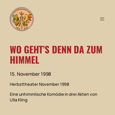
Zum
Inhalt
springen
WO GEHT’S DENN DA ZUM
HIMMEL
15. November 1998
Herbsttheater November 1998
Eine unhimmlische Komödie in drei Akten von
Ulla Kling