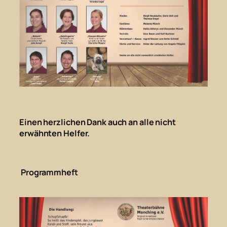
Einen herzlichen Dank auch an alle nicht
erwähnten Helfer.
Programmheft