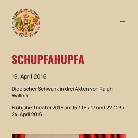
Zum
Inhalt
springen
SCHUPFAHUPFA
15. April 2016
Diebischer Schwank in drei Akten von Ralph
Wallner
Frühjahrstheater 2016
am 15./ 16./ 17.und 22./ 23./
24. April 2016