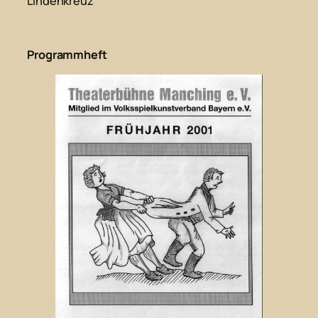
Lindenkreuz“
Programmheft