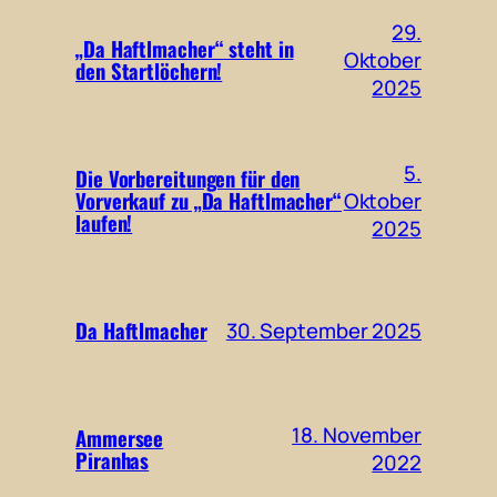
29.
„Da Haftlmacher“ steht in
Oktober
den Startlöchern!
2025
5.
Die Vorbereitungen für den
Vorverkauf zu „Da Haftlmacher“
Oktober
laufen!
2025
Da Haftlmacher
30. September 2025
18. November
Ammersee
Piranhas
2022