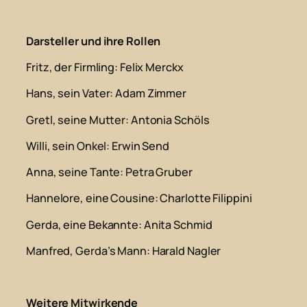
Darsteller und ihre Rollen
Fritz, der Firmling: Felix Merckx
Hans, sein Vater: Adam Zimmer
Gretl, seine Mutter: Antonia Schöls
Willi, sein Onkel: Erwin Send
Anna, seine Tante: Petra Gruber
Hannelore, eine Cousine: Charlotte Filippini
Gerda, eine Bekannte: Anita Schmid
Manfred, Gerda’s Mann: Harald Nagler
Weitere Mitwirkende