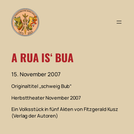
Zum
Inhalt
springen
A RUA IS‘ BUA
15. November 2007
Originaltitel „schweig Bub“
Herbsttheater November 2007
Ein Volksstück in fünf Akten von Fitzgerald Kusz
(Verlag der Autoren)