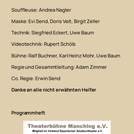
Souffleuse
: Andrea Nagler
Maske
: Evi Send, Doris Veit, Birgit Zeller
Technik
: Siegfried Eckert, Uwe Baum
Videotechnik
: Rupert Schöls
Bühne
: Ralf Buchner, Karl Heinz Mohr, Uwe Baum
Regie und Gesammtleitung
: Adam Zimmer
Co. Regie
: Erwin Send
Danke an alle nicht erwähnten Helfer
Programmheft