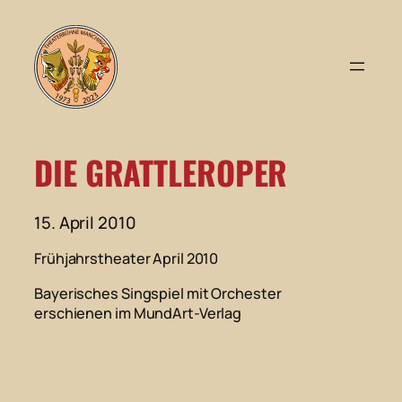
Zum
Inhalt
springen
DIE GRATTLEROPER
15. April 2010
Frühjahrstheater April 2010
Bayerisches Singspiel mit Orchester
erschienen im MundArt-Verlag