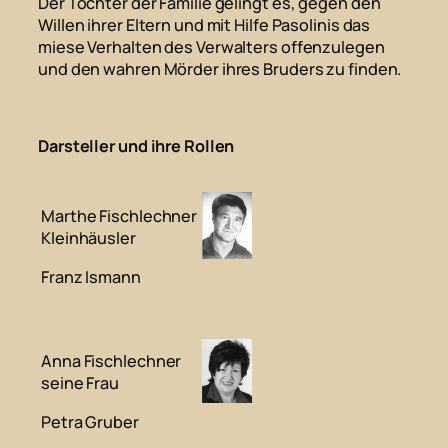
Der Tochter der Familie gelingt es, gegen den
Willen ihrer Eltern und mit Hilfe Pasolinis das
miese Verhalten des Verwalters offenzulegen
und den wahren Mörder ihres Bruders zu finden.
Darsteller und ihre Rollen
Marthe Fischlechner
Kleinhäusler
Franz Ismann
Anna Fischlechner
seine Frau
Petra Gruber