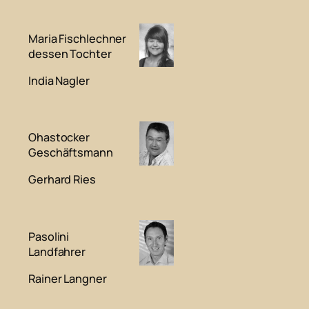
Maria Fischlechner
dessen Tochter
India Nagler
Ohastocker
Geschäftsmann
Gerhard Ries
Pasolini
Landfahrer
Rainer Langner