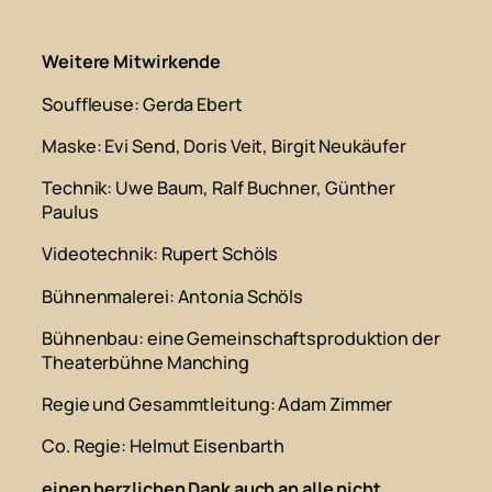
Weitere Mitwirkende
Souffleuse
: Gerda Ebert
Maske
: Evi Send, Doris Veit, Birgit Neukäufer
Technik
: Uwe Baum, Ralf Buchner, Günther
Paulus
Videotechnik
: Rupert Schöls
Bühnenmalerei
: Antonia Schöls
Bühnenbau
: eine Gemeinschaftsproduktion der
Theaterbühne Manching
Regie und Gesammtleitung
: Adam Zimmer
Co. Regie
: Helmut Eisenbarth
einen herzlichen Dank auch an alle nicht