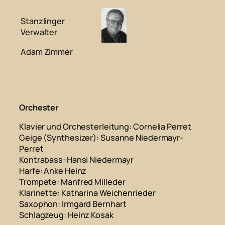
Stanzlinger
Verwalter
Adam Zimmer
Orchester
Klavier und Orchesterleitung:
Cornelia Perret
Geige (Synthesizer):
Susanne Niedermayr-
Perret
Kontrabass:
Hansi Niedermayr
Harfe:
Anke Heinz
Trompete:
Manfred Milleder
Klarinette:
Katharina Weichenrieder
Saxophon:
Irmgard Bernhart
Schlagzeug:
Heinz Kosak