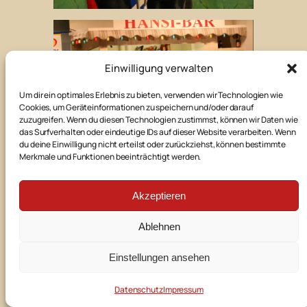
Einwilligung verwalten
Um dir ein optimales Erlebnis zu bieten, verwenden wir Technologien wie
Cookies, um Geräteinformationen zu speichern und/oder darauf
zuzugreifen. Wenn du diesen Technologien zustimmst, können wir Daten wie
das Surfverhalten oder eindeutige IDs auf dieser Website verarbeiten. Wenn
du deine Einwilligung nicht erteilst oder zurückziehst, können bestimmte
Merkmale und Funktionen beeinträchtigt werden.
Akzeptieren
Ablehnen
Einstellungen ansehen
Datenschutz
Impressum