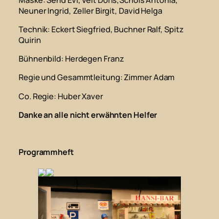
Neuner Ingrid, Zeller Birgit, David Helga
Technik
: Eckert Siegfried, Buchner Ralf, Spitz
Quirin
Bühnenbild
: Herdegen Franz
Regie und Gesammtleitung
: Zimmer Adam
Co. Regie
: Huber Xaver
Danke an alle nicht erwähnten Helfer
Programmheft