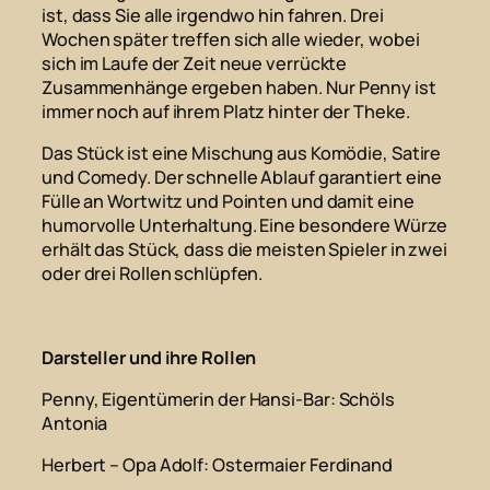
ist, dass Sie alle irgendwo hin fahren. Drei
Wochen später treffen sich alle wieder, wobei
sich im Laufe der Zeit neue verrückte
Zusammenhänge ergeben haben. Nur Penny ist
immer noch auf ihrem Platz hinter der Theke.
Das Stück ist eine Mischung aus Komödie, Satire
und Comedy. Der schnelle Ablauf garantiert eine
Fülle an Wortwitz und Pointen und damit eine
humorvolle Unterhaltung. Eine besondere Würze
erhält das Stück, dass die meisten Spieler in zwei
oder drei Rollen schlüpfen.
Darsteller und ihre Rollen
Penny, Eigentümerin der Hansi-Bar
: Schöls
Antonia
Herbert – Opa Adolf
: Ostermaier Ferdinand