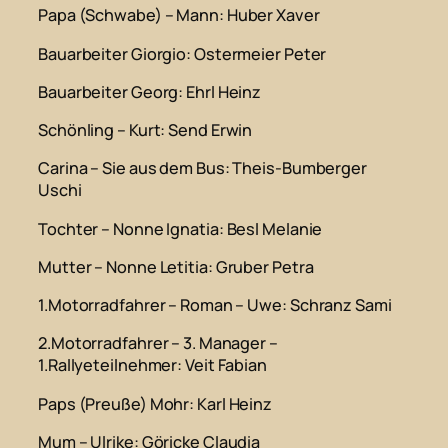
Papa (Schwabe) – Mann
: Huber Xaver
Bauarbeiter Giorgio
: Ostermeier Peter
Bauarbeiter Georg
: Ehrl Heinz
Schönling – Kurt
: Send Erwin
Carina – Sie aus dem Bus
: Theis-Bumberger
Uschi
Tochter – Nonne Ignatia
: Besl Melanie
Mutter – Nonne Letitia
: Gruber Petra
1.Motorradfahrer – Roman – Uwe
: Schranz Sami
2.Motorradfahrer – 3. Manager –
1.Rallyeteilnehmer
: Veit Fabian
Paps (Preuße) Mohr
: Karl Heinz
Mum – Ulrike
: Göricke Claudia