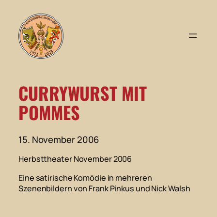
Zum
Inhalt
springen
CURRYWURST MIT
POMMES
15. November 2006
Herbsttheater November 2006
Eine satirische Komödie in mehreren
Szenenbildern von Frank Pinkus und Nick Walsh