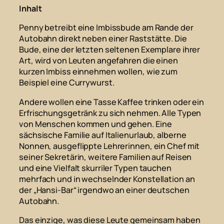
Inhalt
Penny betreibt eine Imbissbude am Rande der
Autobahn direkt neben einer Raststätte. Die
Bude, eine der letzten seltenen Exemplare ihrer
Art, wird von Leuten angefahren die einen
kurzen Imbiss einnehmen wollen, wie zum
Beispiel eine Currywurst.
Andere wollen eine Tasse Kaffee trinken oder ein
Erfrischungsgetränk zu sich nehmen. Alle Typen
von Menschen kommen und gehen. Eine
sächsische Familie auf Italienurlaub, alberne
Nonnen, ausgeflippte Lehrerinnen, ein Chef mit
seiner Sekretärin, weitere Familien auf Reisen
und eine Vielfalt skurriler Typen tauchen
mehrfach und in wechselnder Konstellation an
der „Hansi-Bar“ irgendwo an einer deutschen
Autobahn.
Das einzige, was diese Leute gemeinsam haben