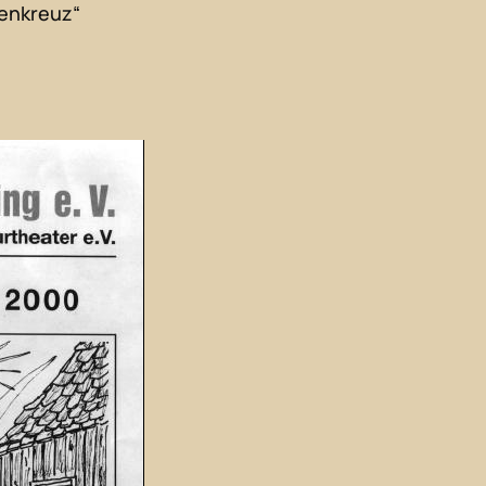
denkreuz“