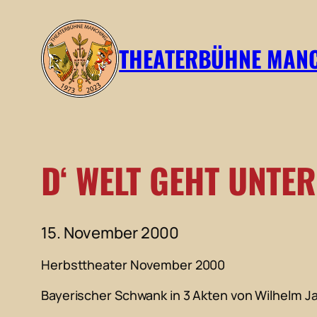
Zum
Inhalt
THEATERBÜHNE MAN
springen
D‘ WELT GEHT UNTER
15. November 2000
Herbsttheater November 2000
Bayerischer Schwank in 3 Akten von Wilhelm 