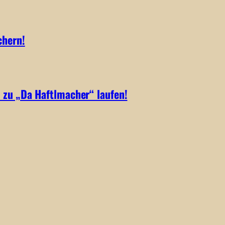
chern!
 zu „Da Haftlmacher“ laufen!