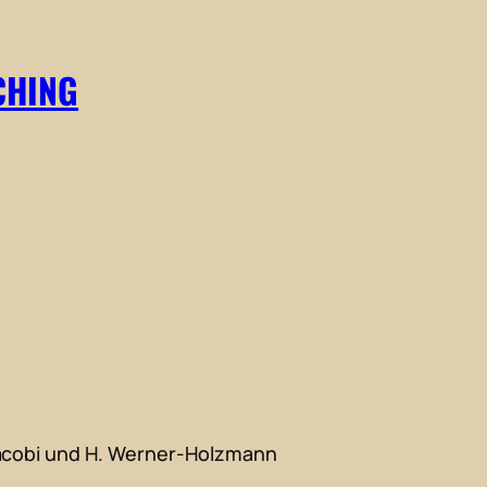
CHING
Jacobi und H. Werner-Holzmann