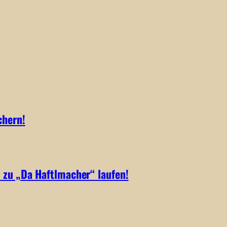
chern!
 zu „Da Haftlmacher“ laufen!