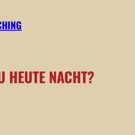
CHING
U HEUTE NACHT?