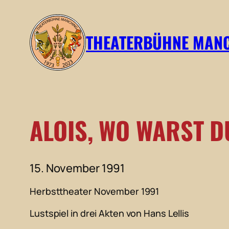
Zum
Inhalt
THEATERBÜHNE MAN
springen
ALOIS, WO WARST D
15. November 1991
Herbsttheater November 1991
Lustspiel in drei Akten von Hans Lellis