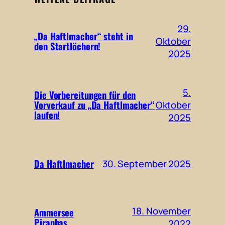
29.
„Da Haftlmacher“ steht in
Oktober
den Startlöchern!
2025
5.
Die Vorbereitungen für den
Vorverkauf zu „Da Haftlmacher“
Oktober
laufen!
2025
Da Haftlmacher
30. September 2025
18. November
Ammersee
Piranhas
2022