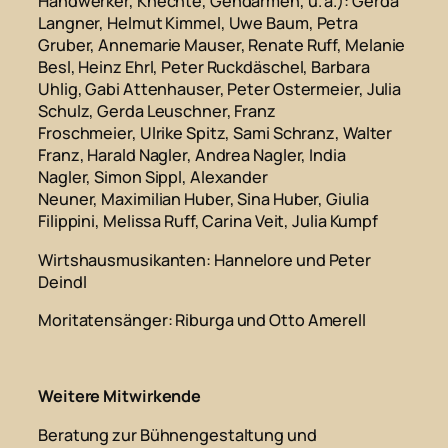
Handwerker, Knechte, Gendarmen, u. a.)
: Gerda
Langner, Helmut Kimmel, Uwe Baum, Petra
Gruber, Annemarie Mauser, Renate Ruff, Melanie
Besl, Heinz Ehrl, Peter Ruckdäschel, Barbara
Uhlig, Gabi Attenhauser, Peter Ostermeier, Julia
Schulz, Gerda Leuschner, Franz
Froschmeier, Ulrike Spitz, Sami Schranz, Walter
Franz, Harald Nagler, Andrea Nagler, India
Nagler, Simon Sippl, Alexander
Neuner, Maximilian Huber, Sina Huber, Giulia
Filippini, Melissa Ruff, Carina Veit, Julia Kumpf
Wirtshausmusikanten
: Hannelore und Peter
Deindl
Moritatensänger
: Riburga und Otto Amerell
Weitere Mitwirkende
Beratung zur Bühnengestaltung und