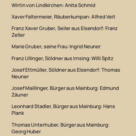
Wirtin von Lindkirchen
: Anita Schmid
Xaver Faltermeier
, Räuberkumpan: Alfred Veit
Franz Xaver Gruber, Seiler aus Elsendorf
: Franz
Zeller
Marie Gruber, seine Frau
: Ingrid Neuner
Franz Ullinger, Söldner aus Irnsing
: Willi Spitz
Josef Ettmüller, Söldner aus Elsendorf
: Thomas
Neuner
Josef Maillinger, Bürger aus Mainburg
: Edmund
Zäuner
Leonhard Stadler, Bürger aus Mainburg
: Hans
Plank
Thomas Unterhuber, Bürger aus Mainburg
:
Georg Huber