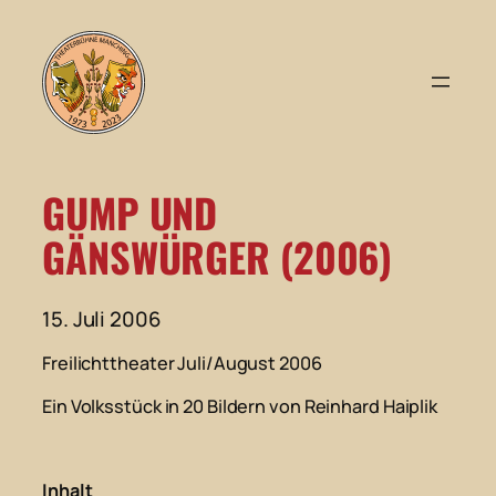
Zum
Inhalt
springen
GUMP UND
GÄNSWÜRGER (2006)
15. Juli 2006
Freilichttheater Juli/August 2006
Ein Volksstück in 20 Bildern von Reinhard Haiplik
Inhalt