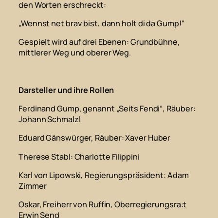
den Worten erschreckt:
„Wennst net brav bist, dann holt di da Gump!“
Gespielt wird auf drei Ebenen: Grundbühne,
mittlerer Weg und oberer Weg.
Darsteller und ihre Rollen
Ferdinand Gump, genannt „Seits Fendi“, Räuber
:
Johann Schmalzl
Eduard Gänswürger, Räuber
: Xaver Huber
Therese Stabl
: Charlotte Filippini
Karl von Lipowski, Regierungspräsident
: Adam
Zimmer
Oskar, Freiherr von Ruffin, Oberregierungsra:t
Erwin Send