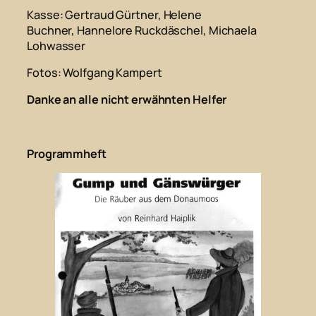
Kasse
: Gertraud Gürtner, Helene
Buchner, Hannelore Ruckdäschel, Michaela
Lohwasser
Fotos
: Wolfgang Kampert
Danke an alle nicht erwähnten Helfer
Programmheft