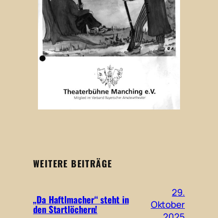
WEITERE BEITRÄGE
29.
„Da Haftlmacher“ steht in
Oktober
den Startlöchern!
2025