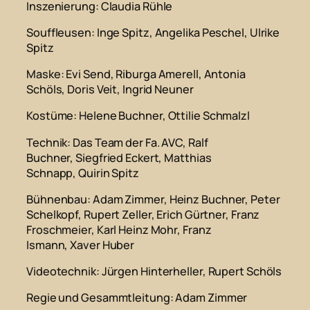
Inszenierung
: Claudia Rühle
Souffleusen
: Inge Spitz, Angelika Peschel, Ulrike
Spitz
Maske
: Evi Send, Riburga Amerell, Antonia
Schöls, Doris Veit, Ingrid Neuner
Kostüme
: Helene Buchner, Ottilie Schmalzl
Technik
: Das Team der Fa. AVC, Ralf
Buchner, Siegfried Eckert, Matthias
Schnapp, Quirin Spitz
Bühnenbau
: Adam Zimmer, Heinz Buchner, Peter
Schelkopf, Rupert Zeller, Erich Gürtner, Franz
Froschmeier, Karl Heinz Mohr, Franz
Ismann, Xaver Huber
Videotechnik
: Jürgen Hinterheller, Rupert Schöls
Regie und Gesammtleitung
: Adam Zimmer