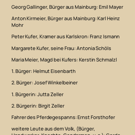
Georg Gallinger, Bürger aus Mainburg
: Emil Mayer
Anton Kirmeier, Bürger aus Mainburg
: Karl Heinz
Mohr
Peter Kufer, Kramer aus Karlskron
: Franz Ismann
Margarete Kufer, seine Frau
: Antonia Schöls
Maria Meier, Magd bei Kufers
: Kerstin Schmalzl
1. Bürger
: Helmut Eisenbarth
2. Bürger
: Josef Winkelbeiner
1. Bürgerin
: Jutta Zeller
2. Bürgerin
: Birgit Zeller
Fahrer des Pferdegespanns
: Ernst Forsthofer
weitere Leute aus dem Volk,
(Bürger,