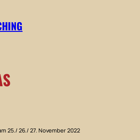
CHING
AS
am 25./ 26./ 27. November 2022