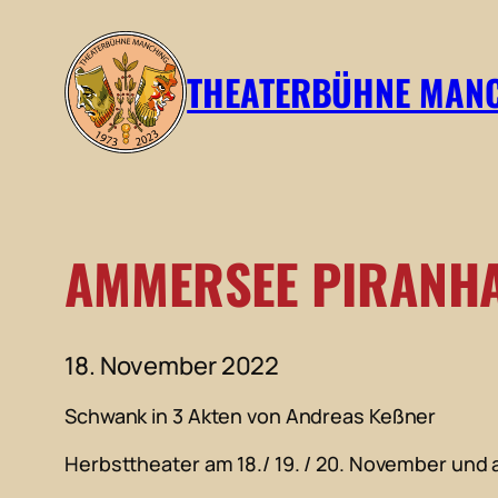
Zum
Inhalt
THEATERBÜHNE MAN
springen
AMMERSEE PIRANH
18. November 2022
Schwank in 3 Akten von Andreas Keßner
Herbsttheater am 18./ 19. / 20. November und 