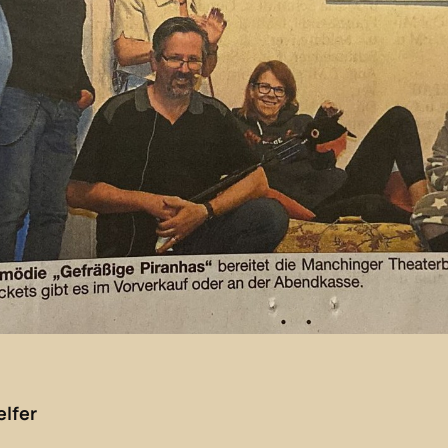
elfer