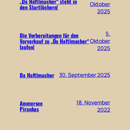
„Da Haftlmacher“ steht in
Oktober
den Startlöchern!
2025
5.
Die Vorbereitungen für den
Vorverkauf zu „Da Haftlmacher“
Oktober
laufen!
2025
Da Haftlmacher
30. September 2025
18. November
Ammersee
Piranhas
2022