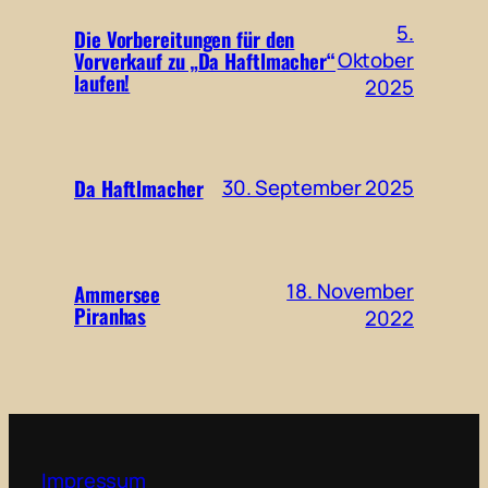
5.
Die Vorbereitungen für den
Vorverkauf zu „Da Haftlmacher“
Oktober
laufen!
2025
Da Haftlmacher
30. September 2025
18. November
Ammersee
Piranhas
2022
Impressum