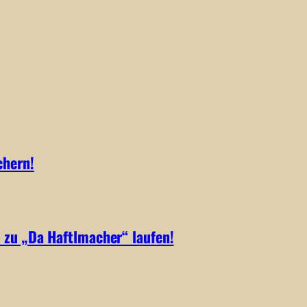
chern!
 zu „Da Haftlmacher“ laufen!