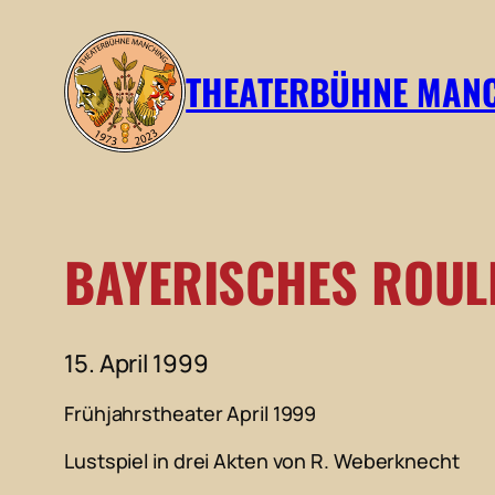
Zum
Inhalt
THEATERBÜHNE MAN
springen
BAYERISCHES ROUL
15. April 1999
Frühjahrstheater April 1999
Lustspiel in drei Akten von R. Weberknecht