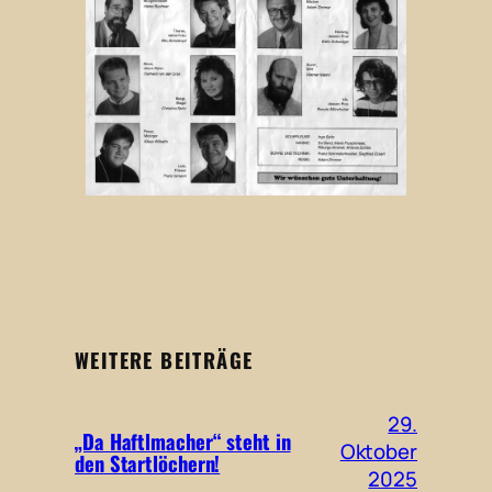
WEITERE BEITRÄGE
29.
„Da Haftlmacher“ steht in
Oktober
den Startlöchern!
2025