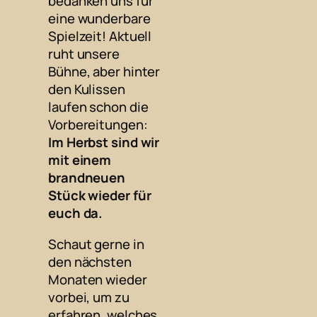
bedanken uns für
eine wunderbare
Spielzeit! Aktuell
ruht unsere
Bühne, aber hinter
den Kulissen
laufen schon die
Vorbereitungen:
Im Herbst sind wir
mit einem
brandneuen
Stück wieder für
euch da.
Schaut gerne in
den nächsten
Monaten wieder
vorbei, um zu
erfahren, welches