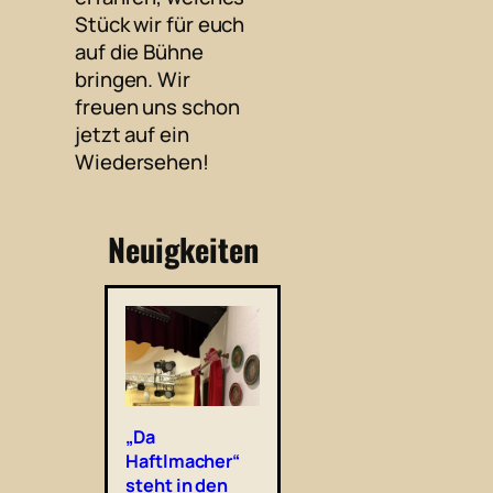
Stück wir für euch
auf die Bühne
bringen. Wir
freuen uns schon
jetzt auf ein
Wiedersehen!
Neuigkeiten
„Da
Haftlmacher“
steht in den